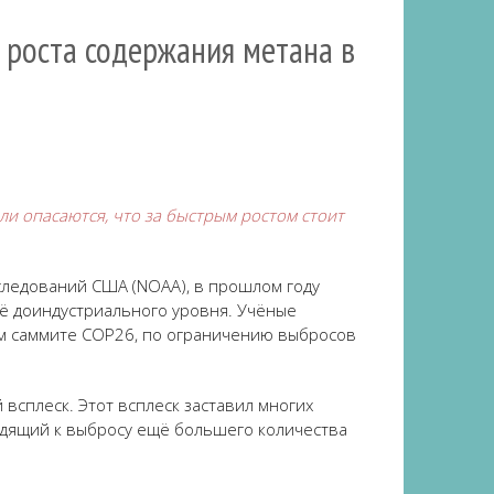
» роста содержания метана в
и опасаются, что за быстрым ростом стоит
ледований США (NOAA), в прошлом году
её доиндустриального уровня. Учёные
ом саммите COP26, по ограничению выбросов
 всплеск. Этот всплеск заставил многих
одящий к выбросу ещё большего количества