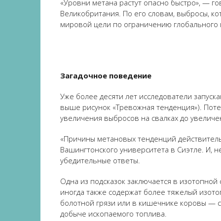
«Уровни метана растут опасно быстро», — го
Великобритания. По его словам, выбросы, ко
мировой цели по ограничению глобального 
Загадочное поведение
Уже более десяти лет исследователи запуск
выше рисунок «Тревожная тенденция»). Пот
увеличения выбросов на свалках до увеличе
«Причины метановых тенденций действительн
Вашингтонского университета в Сиэтле. И, н
убедительные ответы.
Одна из подсказок заключается в изотопной 
иногда также содержат более тяжелый изото
болотной грязи или в кишечнике коровы — 
добыче ископаемого топлива.