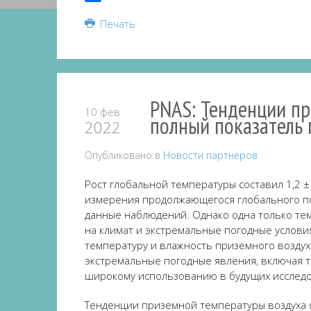
Share
Печать
PNAS: Тенденции пр
10 фев
полный показатель 
2022
Опубликовано в
Новости партнеров
Рост глобальной температуры составил 1,2 ±
измерения продолжающегося глобального по
данные наблюдений.
Однако одна только те
на климат и экстремальные погодные услови
температуру и влажность приземного воздуха
экстремальные погодные явления, включая 
широкому использованию в будущих исследо
Тенденции приземной температуры воздуха 