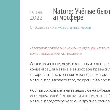
Nature: Учёные бью
10 фев
атмосфере
2022
Опубликовано в
Новости партнеров
Поскольку глобальные концентрации метана 
само глобальное потепление.
Согласно данным, опубликованным в январе
концентрация метана в атмосфере превысила
говорят, что эта мрачная веха подчёркивае
метана, парникового газа, по крайней мере 
Рост выбросов метана замедлился на рубеже 
исследователей беспокоиться о том, что гл
метана, вследствие чего ещё труднее стано