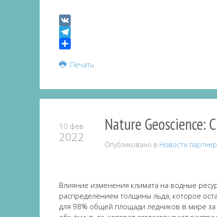
VK
Telegram
Share
Печать
Nature Geoscience:
10 фев
2022
Опубликовано в
Новости партне
Влияние изменения климата на водные ресу
распределением толщины льда, которое ост
для 98% общей площади ледников в мире за