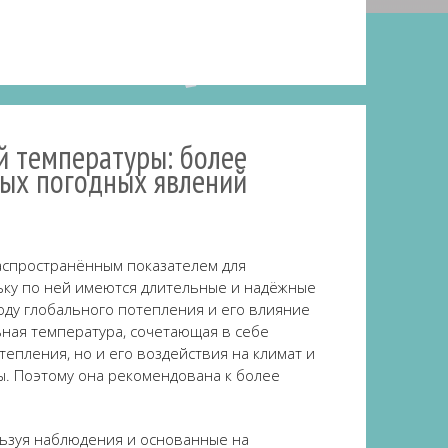
й температуры: более
ных погодных явлений
аспространённым показателем для
ьку по ней имеются длительные и надёжные
оду глобального потепления и его влияние
ьная температура, сочетающая в себе
епления, но и его воздействия на климат и
ы.
Поэтому она
рекомендована к более
ьзуя наблюдения и основанные на