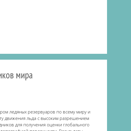
ников мира
ром ледяных резервуаров по всему миру и
ту движения льда с высоким разрешением
дников для получения оценки глобального