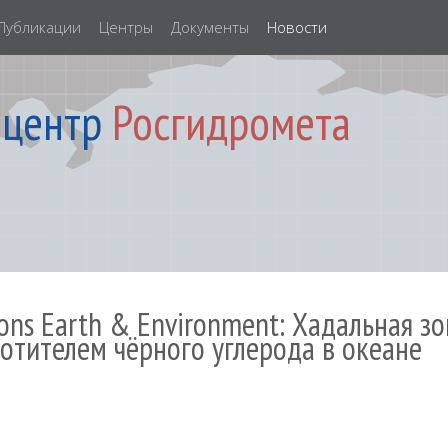
Публикации
Центры
Документы
Новости
 центр
Росгидромета
ons Earth & Environment: Хадальная зо
отителем чёрного углерода в океане