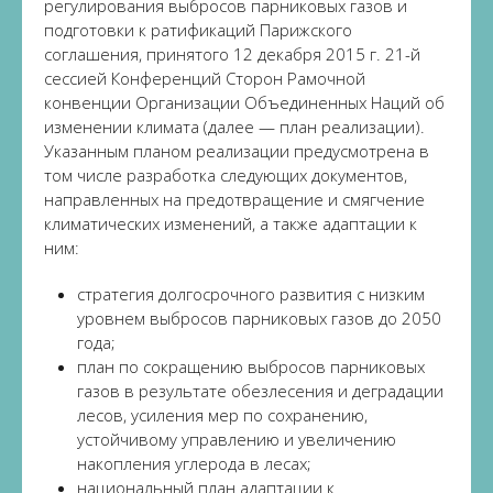
регулирования выбросов парниковых газов и
подготовки к ратификаций Парижского
соглашения, принятого 12 декабря 2015 г. 21-й
сессией Конференций Сторон Рамочной
конвенции Организации Объединенных Наций об
изменении климата (далее — план реализации).
Указанным планом реализации предусмотрена в
том числе разработка следующих документов,
направленных на предотвращение и смягчение
климатических изменений, а также адаптации к
ним:
стратегия долгосрочного развития с низким
уровнем выбросов парниковых газов до 2050
года;
план по сокращению выбросов парниковых
газов в результате обезлесения и деградации
лесов, усиления мер по сохранению,
устойчивому управлению и увеличению
накопления углерода в лесах;
национальный план адаптации к