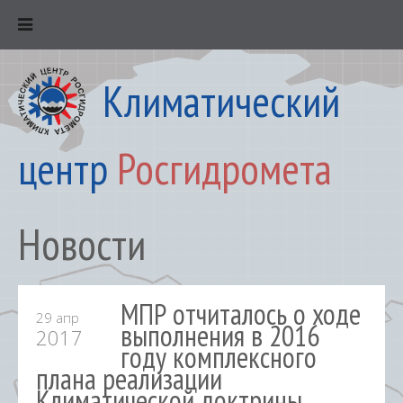
Климатический
центр
Росгидромета
Новости
МПР отчиталось о ходе
29 апр
выполнения в 2016
2017
году комплексного
плана реализации
Климатической доктрины