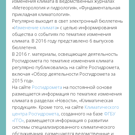
изменения климата в ведомственных журналах
«Метеорология и гидрология», «Фундаментальная
прикладная климатология».
Регулярно выходит в свет электронный бюллетень
«
Изменение климата
» с целью информирования
общества о событиях по тематике изменения
климата. В 2016 году представлено 6 выпусков
бюллетеня.
В 2016 г. материалы, освещающие деятельность
Росгидромета по тематике изменения климата
регулярно публиковались на сайте Росгидромета,
включая «Обзор деятельности Росгидромета за
2015 год».
На сайте
Росгидромета
на постоянной основе
размещается информация по тематике изменения
климата в разделах «Новости», «Климатическая
продукция». Кроме того, на сайте
Климатического
центра Росгидромета
, созданного на базе
ФГБУ
«ГГО»
, размещается информация о развитии
системы специализированного климатического
обслуживания, размещаются ведомственные и