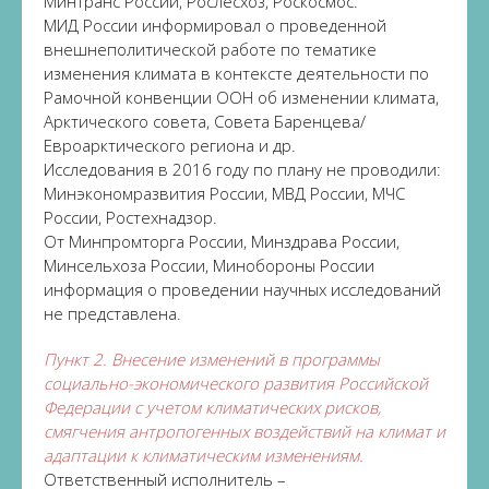
Минтранс России, Рослесхоз, Роскосмос.
МИД России информировал о проведенной
внешнеполитической работе по тематике
изменения климата в контексте деятельности по
Рамочной конвенции ООН об изменении климата,
Арктического совета, Совета Баренцева/
Евроарктического региона и др.
Исследования в 2016 году по плану не проводили:
Минэкономразвития России, МВД России, МЧС
России, Ростехнадзор.
От Минпромторга России, Минздрава России,
Минсельхоза России, Минобороны России
информация о проведении научных исследований
не представлена.
Пункт 2. Внесение изменений в программы
социально-экономического развития Российской
Федерации с учетом климатических рисков,
смягчения антропогенных воздействий на климат и
адаптации к климатическим изменениям.
Ответственный исполнитель –