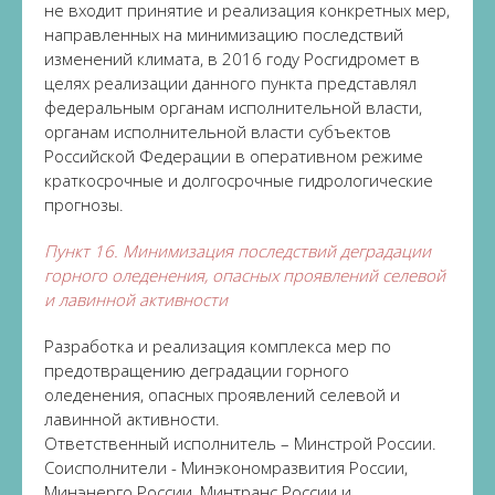
не входит принятие и реализация конкретных мер,
направленных на минимизацию последствий
изменений климата, в 2016 году Росгидромет в
целях реализации данного пункта представлял
федеральным органам исполнительной власти,
органам исполнительной власти субъектов
Российской Федерации в оперативном режиме
краткосрочные и долгосрочные гидрологические
прогнозы.
Пункт 16. Минимизация последствий деградации
горного оледенения, опасных проявлений селевой
и лавинной активности
Разработка и реализация комплекса мер по
предотвращению деградации горного
оледенения, опасных проявлений селевой и
лавинной активности.
Ответственный исполнитель – Минстрой России.
Соисполнители - Минэкономразвития России,
Минэнерго России, Минтранс России и